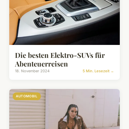
Die besten Elektro-SUVs für
Abenteuerreisen
18. November 2024
5 Min. Lesezeit →
AUTOMOBIL