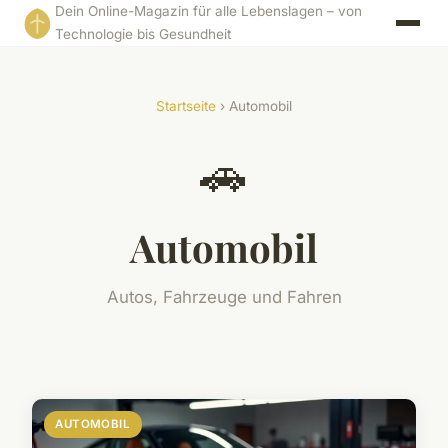
Dein Online-Magazin für alle Lebenslagen – von
Technologie bis Gesundheit
Startseite
› Automobil
🚗
Automobil
Autos, Fahrzeuge und Fahren
AUTOMOBIL