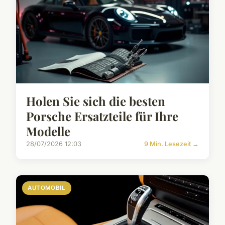
Holen Sie sich die besten
Porsche Ersatzteile für Ihre
Modelle
28/07/2026 12:03
9 Min. Lesezeit →
AUTOMOBIL