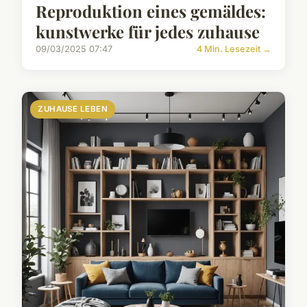
Reproduktion eines gemäldes:
kunstwerke für jedes zuhause
09/03/2025 07:47
4 Min. Lesezeit →
ZUHAUSE LEBEN