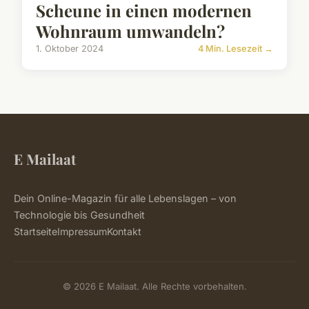
Scheune in einen modernen
Wohnraum umwandeln?
1. Oktober 2024
4 Min. Lesezeit →
E Mailaat
Dein Online-Magazin für alle Lebenslagen – von
Technologie bis Gesundheit
Startseite
Impressum
Kontakt
© 2026 E Mailaat. Alle Rechte vorbehalten.