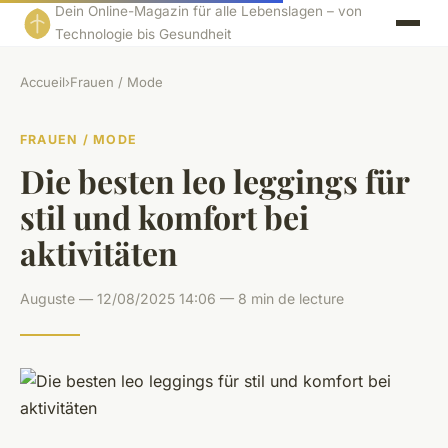
Dein Online-Magazin für alle Lebenslagen – von
Technologie bis Gesundheit
Accueil
›
Frauen / Mode
FRAUEN / MODE
Die besten leo leggings für
stil und komfort bei
aktivitäten
Auguste — 12/08/2025 14:06 — 8 min de lecture