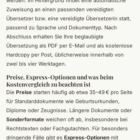
werden. Im Hintergrund findet eine automatische
Zuweisung an einen passenden vereidigten
Übersetzer bzw. eine vereidigte Übersetzerin statt,
passend zu Sprache und Dokumenttyp. Nach
Abschluss erhalten Sie Ihre beglaubigte
Übersetzung als PDF per E-Mail und als kostenlose
Hardcopy per Post, üblicherweise innerhalb von
zwei bis vier Werktagen.
Preise, Express-Optionen und was beim
Kostenvergleich zu beachten ist
Die
Preise
starten häufig ab etwa 35–49 € pro Seite
für Standarddokumente wie Geburtsurkunden,
Diplome oder Zeugnisse. Längere Dokumente oder
Sonderformate
weichen oft ab, insbesondere bei
Rechtstexten oder Fachgutachten. Für besonders
dringende Fälle gibt es
Express-Optionen
mit