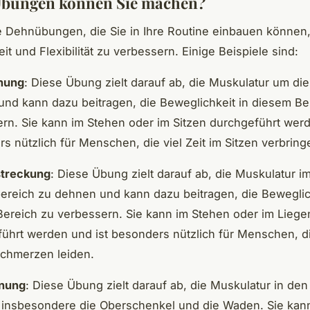
Übungen können Sie machen?
le Dehnübungen, die Sie in Ihre Routine einbauen können
it und Flexibilität zu verbessern. Einige Beispiele sind:
nung
: Diese Übung zielt darauf ab, die Muskulatur um die
nd kann dazu beitragen, die Beweglichkeit in diesem Be
rn. Sie kann im Stehen oder im Sitzen durchgeführt werd
s nützlich für Menschen, die viel Zeit im Sitzen verbring
treckung
: Diese Übung zielt darauf ab, die Muskulatur i
reich zu dehnen und kann dazu beitragen, die Beweglich
ereich zu verbessern. Sie kann im Stehen oder im Liege
ührt werden und ist besonders nützlich für Menschen, d
chmerzen leiden.
nung
: Diese Übung zielt darauf ab, die Muskulatur in de
 insbesondere die Oberschenkel und die Waden. Sie kan