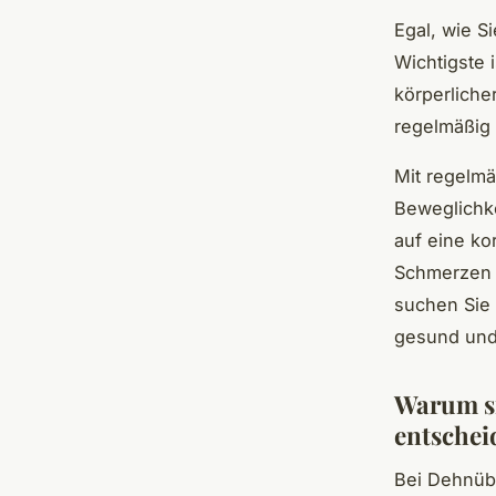
Egal, wie S
Wichtigste 
körperliche
regelmäßig 
Mit regelmä
Beweglichke
auf eine ko
Schmerzen 
suchen Sie 
gesund und 
Warum si
entschei
Bei Dehnüb