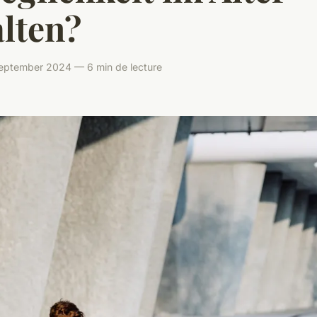
lten?
September 2024 — 6 min de lecture