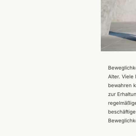
Beweglichke
Alter. Viel
bewahren kö
zur Erhaltu
regelmäßig
beschäftige
Beweglichke