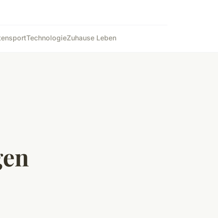
ten
sport
Technologie
Zuhause Leben
gen