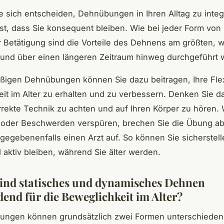
ie sich entscheiden, Dehnübungen in Ihren Alltag zu integ
ist, dass Sie konsequent bleiben. Wie bei jeder Form von
r Betätigung sind die Vorteile des Dehnens am größten, 
und über einen längeren Zeitraum hinweg durchgeführt w
ßigen Dehnübungen können Sie dazu beitragen, Ihre Flexi
it im Alter zu erhalten und zu verbessern. Denken Sie d
rrekte Technik zu achten und auf Ihren Körper zu hören.
oder Beschwerden verspüren, brechen Sie die Übung a
gegebenenfalls einen Arzt auf. So können Sie sicherstell
aktiv bleiben, während Sie älter werden.
nd statisches und dynamisches Dehnen
dend für die Beweglichkeit im Alter?
ungen können grundsätzlich zwei Formen unterschieden