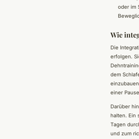
oder im 
Beweglic
Wie inte
Die Integra
erfolgen. Si
Dehntraini
dem Schlafe
einzubauen,
einer Pause
Darüber hin
halten. Ein
Tagen durch
und zum ric