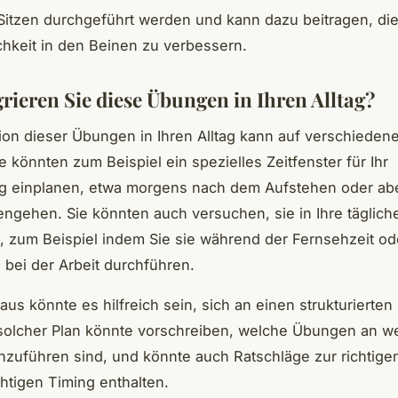
Sitzen durchgeführt werden und kann dazu beitragen, di
hkeit in den Beinen zu verbessern.
grieren Sie diese Übungen in Ihren Alltag?
tion dieser Übungen in Ihren Alltag kann auf verschiede
e könnten zum Beispiel ein spezielles Zeitfenster für Ihr
ng einplanen, etwa morgens nach dem Aufstehen oder ab
ngehen. Sie könnten auch versuchen, sie in Ihre täglich
 zum Beispiel indem Sie sie während der Fernsehzeit o
 bei der Arbeit durchführen.
aus könnte es hilfreich sein, sich an einen strukturierten
 solcher Plan könnte vorschreiben, welche Übungen an w
zuführen sind, und könnte auch Ratschläge zur richtige
htigen Timing enthalten.