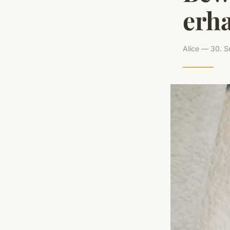
erha
Alice — 30. 