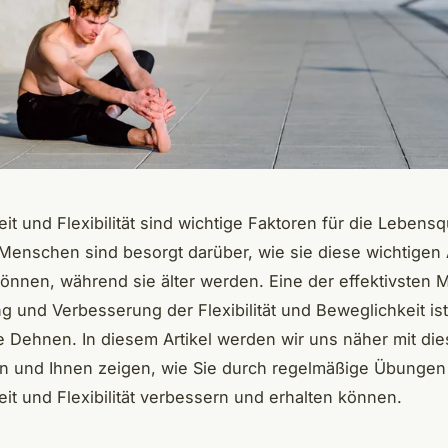
it und Flexibilität sind wichtige Faktoren für die Lebensqu
e Menschen sind besorgt darüber, wie sie diese wichtigen 
nnen, während sie älter werden. Eine der effektivsten
ng und Verbesserung der Flexibilität und Beweglichkeit is
e Dehnen. In diesem Artikel werden wir uns näher mit d
n und Ihnen zeigen, wie Sie durch regelmäßige Übungen 
it und Flexibilität verbessern und erhalten können.