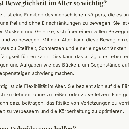
t Beweglichkeit im Alter so wichtig?
it ist eine Funktion des menschlichen Körpers, die es u
 uns frei und ohne Einschränkungen zu bewegen. Sie ist 
der Muskeln und Gelenke, sich über einen vollen Bewegu
 und zu bewegen. Mit dem Alter kann diese Beweglichkei
was zu Steifheit, Schmerzen und einer eingeschränkten
higkeit führen kann. Dies kann das alltägliche Leben er
tigen und Aufgaben wie das Bücken, um Gegenstände au
reppensteigen schwierig machen.
ig ist die Flexibilität im Alter. Sie bezieht sich auf die Fä
ch zu dehnen, ohne zu reißen oder zu verletzen. Eine gu
t kann dazu beitragen, das Risiko von Verletzungen zu verr
it zu verbessern und die Körperhaltung zu optimieren.
nen Dehnübungen helfen?