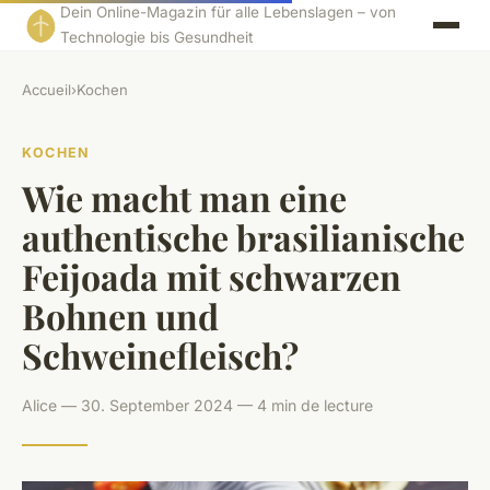
Dein Online-Magazin für alle Lebenslagen – von
Technologie bis Gesundheit
Accueil
›
Kochen
KOCHEN
Wie macht man eine
authentische brasilianische
Feijoada mit schwarzen
Bohnen und
Schweinefleisch?
Alice — 30. September 2024 — 4 min de lecture