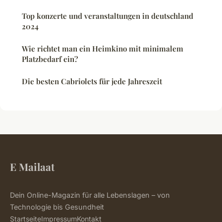
Top konzerte und veranstaltungen in deutschland
2024
Wie richtet man ein Heimkino mit minimalem
Platzbedarf ein?
Die besten Cabriolets für jede Jahreszeit
E Mailaat
Dein Online-Magazin für alle Lebenslagen – von
Technologie bis Gesundheit
Startseite
Impressum
Kontakt