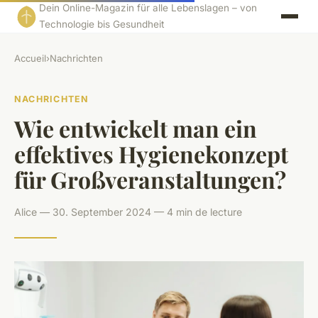
Dein Online-Magazin für alle Lebenslagen – von
Technologie bis Gesundheit
Accueil
›
Nachrichten
NACHRICHTEN
Wie entwickelt man ein
effektives Hygienekonzept
für Großveranstaltungen?
Alice — 30. September 2024 — 4 min de lecture