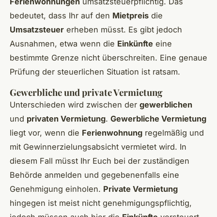
Ferienwohnungen
umsatzsteuerpflichtig. Das
bedeutet, dass Ihr auf den
Mietpreis
die
Umsatzsteuer
erheben müsst. Es gibt jedoch
Ausnahmen, etwa wenn die
Einkünfte
eine
bestimmte Grenze nicht überschreiten. Eine genaue
Prüfung der steuerlichen Situation ist ratsam.
Gewerbliche und private Vermietung
Unterschieden wird zwischen der
gewerblichen
und
privaten Vermietung
.
Gewerbliche Vermietung
liegt vor, wenn die
Ferienwohnung
regelmäßig und
mit Gewinnerzielungsabsicht vermietet wird. In
diesem Fall müsst Ihr Euch bei der zuständigen
Behörde anmelden und gegebenenfalls eine
Genehmigung einholen.
Private Vermietung
hingegen ist meist nicht genehmigungspflichtig,
jedoch müssen auch hier die
Einkünfte
versteuert