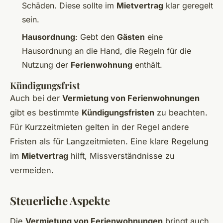
Schäden. Diese sollte im
Mietvertrag
klar geregelt
sein.
Hausordnung
: Gebt den
Gästen
eine
Hausordnung an die Hand, die Regeln für die
Nutzung der
Ferienwohnung
enthält.
Kündigungsfrist
Auch bei der
Vermietung von Ferienwohnungen
gibt es bestimmte
Kündigungsfristen
zu beachten.
Für Kurzzeitmieten gelten in der Regel andere
Fristen als für Langzeitmieten. Eine klare Regelung
im
Mietvertrag
hilft, Missverständnisse zu
vermeiden.
Steuerliche Aspekte
Die
Vermietung von Ferienwohnungen
bringt auch