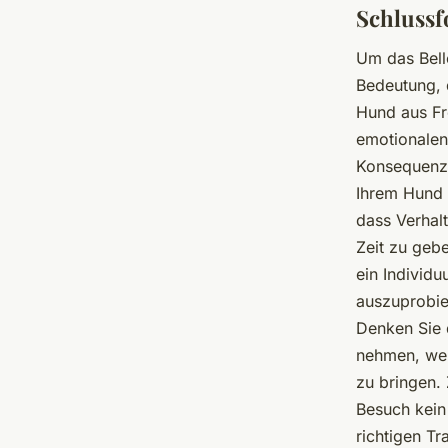
Schlussf
Um das Bell
Bedeutung, 
Hund aus Fre
emotionalen
Konsequenz 
Ihrem Hund 
dass Verhal
Zeit zu geb
ein Individ
auszuprobie
Denken Sie d
nehmen, wen
zu bringen.
Besuch kein
richtigen Tr