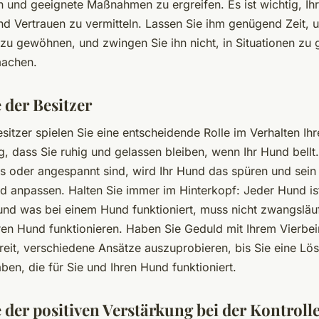
ren und geeignete Maßnahmen zu ergreifen. Es ist wichtig, I
nd Vertrauen zu vermitteln. Lassen Sie ihm genügend Zeit, 
zu gewöhnen, und zwingen Sie ihn nicht, in Situationen zu 
machen.
 der Besitzer
itzer spielen Sie eine entscheidende Rolle im Verhalten Ih
ig, dass Sie ruhig und gelassen bleiben, wenn Ihr Hund bellt
ös oder angespannt sind, wird Ihr Hund das spüren und sein
d anpassen. Halten Sie immer im Hinterkopf: Jeder Hund ist
und was bei einem Hund funktioniert, muss nicht zwangsläu
en Hund funktionieren. Haben Sie Geduld mit Ihrem Vierbei
ereit, verschiedene Ansätze auszuprobieren, bis Sie eine Lö
en, die für Sie und Ihren Hund funktioniert.
 der positiven Verstärkung bei der Kontroll