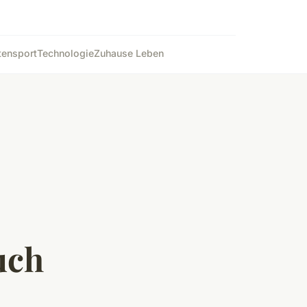
ten
sport
Technologie
Zuhause Leben
uch