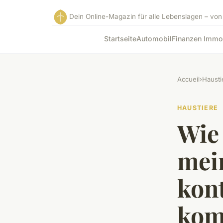
Dein Online-Magazin für alle Lebenslagen – von
Startseite
Automobil
Finanzen Immo
Accueil
›
Hausti
HAUSTIERE
Wie 
mei
kon
kom