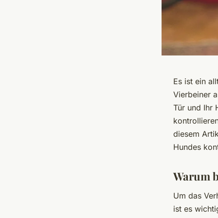
Es ist ein a
Vierbeiner a
Tür und Ihr 
kontrolliere
diesem Artik
Hundes kont
Warum b
Um das Verh
ist es wich