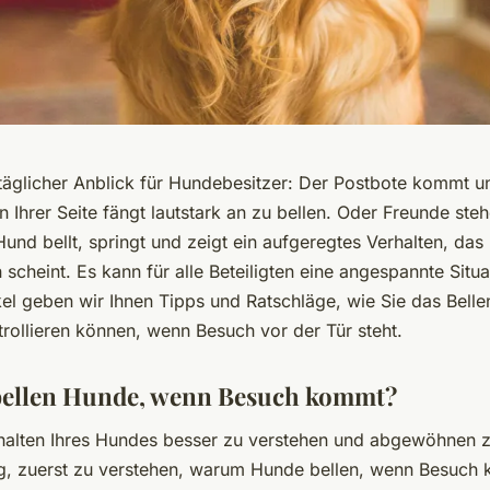
lltäglicher Anblick für Hundebesitzer: Der Postbote kommt u
n Ihrer Seite fängt lautstark an zu bellen. Oder Freunde ste
Hund bellt, springt und zeigt ein aufgeregtes Verhalten, da
n scheint. Es kann für alle Beteiligten eine angespannte Situat
el geben wir Ihnen Tipps und Ratschläge, wie Sie das Belle
rollieren können, wenn Besuch vor der Tür steht.
ellen Hunde, wenn Besuch kommt?
alten Ihres Hundes besser zu verstehen und abgewöhnen 
tig, zuerst zu verstehen, warum Hunde bellen, wenn Besuch