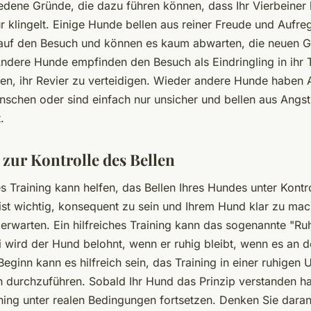
edene Gründe, die dazu führen können, dass Ihr Vierbeiner 
r klingelt. Einige Hunde bellen aus reiner Freude und Aufre
 auf den Besuch und können es kaum abwarten, die neuen G
ndere Hunde empfinden den Besuch als Eindringling in ihr T
en, ihr Revier zu verteidigen. Wieder andere Hunde haben 
schen oder sind einfach nur unsicher und bellen aus Angs
.
 zur Kontrolle des Bellen
es Training kann helfen, das Bellen Ihres Hundes unter Kontr
 ist wichtig, konsequent zu sein und Ihrem Hund klar zu ma
erwarten. Ein hilfreiches Training kann das sogenannte "Ruh
i wird der Hund belohnt, wenn er ruhig bleibt, wenn es an d
 Beginn kann es hilfreich sein, das Training in einer ruhige
 durchzuführen. Sobald Ihr Hund das Prinzip verstanden h
ining unter realen Bedingungen fortsetzen. Denken Sie dara