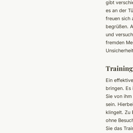
gibt verschi
es an der Tü
freuen sich
begrüßen. A
und versuch
fremden Men
Unsicherheit
Training
Ein effektiv
bringen. Es
Sie von ihm 
sein. Hierbe
klingelt. Zu
ohne Besuch
Sie das Tra