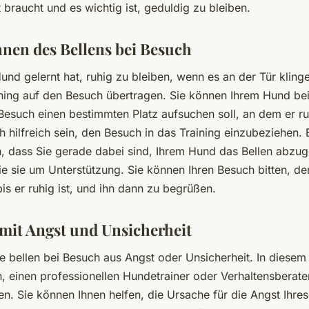
t braucht und es wichtig ist, geduldig zu bleiben.
en des Bellens bei Besuch
und gelernt hat, ruhig zu bleiben, wenn es an der Tür kling
ining auf den Besuch übertragen. Sie können Ihrem Hund be
Besuch einen bestimmten Platz aufsuchen soll, an dem er ruh
 hilfreich sein, den Besuch in das Training einzubeziehen. 
n, dass Sie gerade dabei sind, Ihrem Hund das Bellen abz
Sie sie um Unterstützung. Sie können Ihren Besuch bitten, d
bis er ruhig ist, und ihn dann zu begrüßen.
it Angst und Unsicherheit
e bellen bei Besuch aus Angst oder Unsicherheit. In diesem 
in, einen professionellen Hundetrainer oder Verhaltensberate
en. Sie können Ihnen helfen, die Ursache für die Angst Ihre