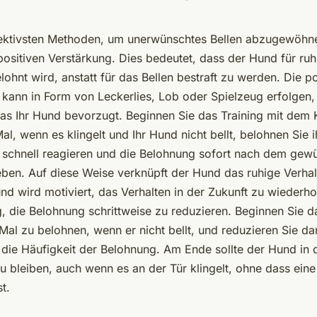
fektivsten Methoden, um unerwünschtes Bellen abzugewöhne
positiven Verstärkung. Dies bedeutet, dass der Hund für ruh
lohnt wird, anstatt für das Bellen bestraft zu werden. Die po
 kann in Form von Leckerlies, Lob oder Spielzeug erfolgen, 
s Ihr Hund bevorzugt. Beginnen Sie das Training mit dem K
al, wenn es klingelt und Ihr Hund nicht bellt, belohnen Sie 
ie schnell reagieren und die Belohnung sofort nach dem gew
eben. Auf diese Weise verknüpft der Hund das ruhige Verhal
d wird motiviert, das Verhalten in der Zukunft zu wiederhol
, die Belohnung schrittweise zu reduzieren. Beginnen Sie da
Mal zu belohnen, wenn er nicht bellt, und reduzieren Sie da
e die Häufigkeit der Belohnung. Am Ende sollte der Hund in 
zu bleiben, auch wenn es an der Tür klingelt, ohne dass ein
t.