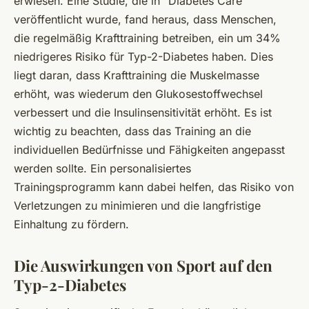
erwiesen. Eine Studie, die in "Diabetes Care"
veröffentlicht wurde, fand heraus, dass Menschen,
die regelmäßig Krafttraining betreiben, ein um 34%
niedrigeres Risiko für Typ-2-Diabetes haben. Dies
liegt daran, dass Krafttraining die Muskelmasse
erhöht, was wiederum den Glukosestoffwechsel
verbessert und die Insulinsensitivität erhöht. Es ist
wichtig zu beachten, dass das Training an die
individuellen Bedürfnisse und Fähigkeiten angepasst
werden sollte. Ein personalisiertes
Trainingsprogramm kann dabei helfen, das Risiko von
Verletzungen zu minimieren und die langfristige
Einhaltung zu fördern.
Die Auswirkungen von Sport auf den
Typ-2-Diabetes