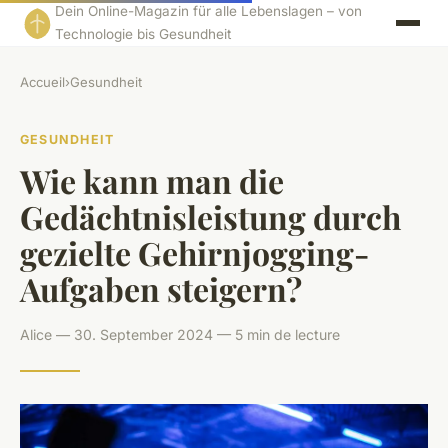
Dein Online-Magazin für alle Lebenslagen – von
Technologie bis Gesundheit
Accueil
›
Gesundheit
GESUNDHEIT
Wie kann man die
Gedächtnisleistung durch
gezielte Gehirnjogging-
Aufgaben steigern?
Alice — 30. September 2024 — 5 min de lecture